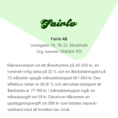
Fairlo AB
Linnégatan 76, 115 23, Stockholm
Org. nummer: 559084-1101
Räkneexempel vid ett låneutrymme på 40 000 kr, en
nominell rörlig ränta på 22 % och en återbetalningstid på
72 månader uppgår månadsbeloppet till 1 064 kr. Den
effektiva räntan är 28,18 % och det totala beloppet att
återbetala är 77 199 kr. I månadsbeloppet ingår en
månadsavgift om 59 kr. Därutöver tillkommer en
uppläggningsavgift om 588 kr som betalas separat i
samband med att krediten tas i bruk.