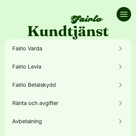
Fairlo
Kundtjänst
Fairlo Varda
Fairlo Levla
Fairlo Betalskydd
Ränta och avgifter
Avbetalning