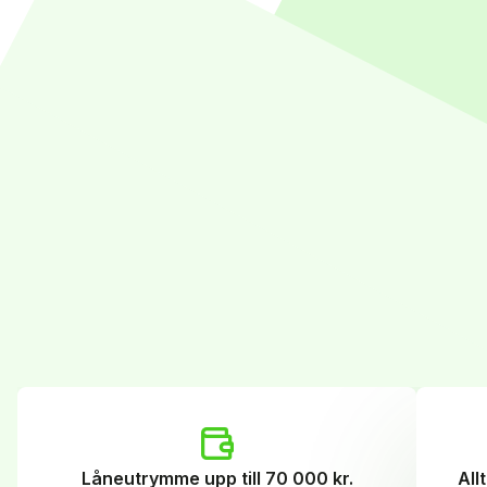
Låneutrymme upp till 70 000 kr.
All