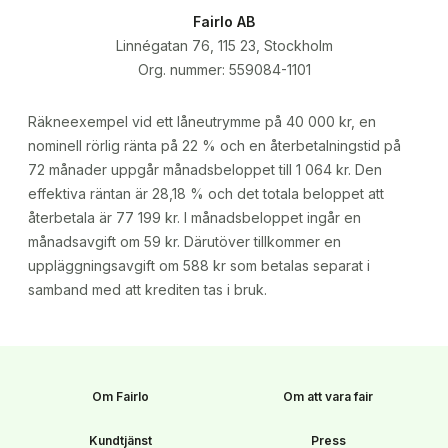
Fairlo AB
Linnégatan 76, 115 23, Stockholm
Org. nummer: 559084-1101
Räkneexempel vid ett låneutrymme på 40 000 kr, en
nominell rörlig ränta på 22 % och en återbetalningstid på
72 månader uppgår månadsbeloppet till 1 064 kr. Den
effektiva räntan är 28,18 % och det totala beloppet att
återbetala är 77 199 kr. I månadsbeloppet ingår en
månadsavgift om 59 kr. Därutöver tillkommer en
uppläggningsavgift om 588 kr som betalas separat i
samband med att krediten tas i bruk.
Om Fairlo
Om att vara fair
Kundtjänst
Press