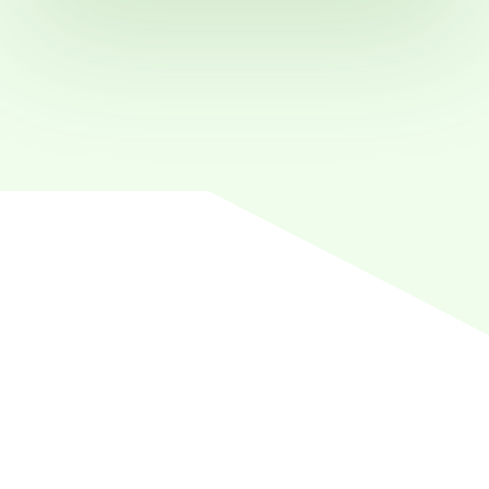
4.7
4500+ reviews
4.8
500+ reviews