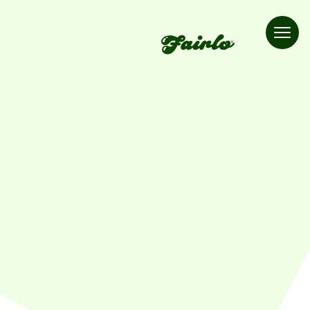
Fairlo