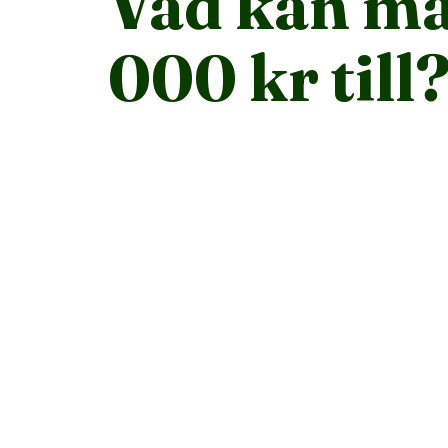
Vad kan ma
000 kr till