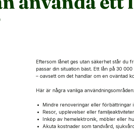
n använda ett l
?
Eftersom lånet ges utan säkerhet står du fr
passar din situation bäst. Ett lån på 30 0
– oavsett om det handlar om en oväntad kos
Här är några vanliga användningsområden
Mindre renoveringar eller förbättringar 
Resor, upplevelser eller familjeaktivitete
Inköp av hemelektronik, möbler eller h
Akuta kostnader som tandvård, sjukvård 