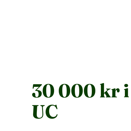
30 000 kr i
UC