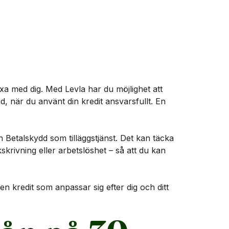
äxa med dig. Med Levla har du möjlighet att
, när du använt din kredit ansvarsfullt. En
n Betalskydd som tilläggstjänst. Det kan täcka
skrivning eller arbetslöshet – så att du kan
en kredit som anpassar sig efter dig och ditt