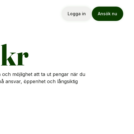
Logga in
Ansök nu
 kr
 och möjlighet att ta ut pengar när du
 på ansvar, öppenhet och långsiktig