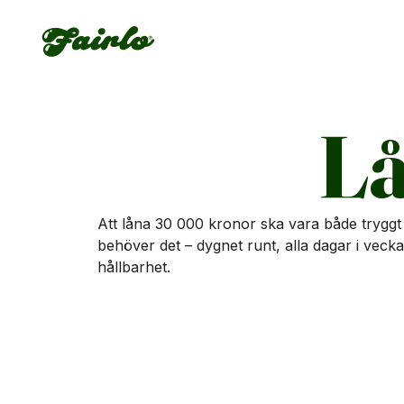
Fairlo
Lå
Att låna 30 000 kronor ska vara både tryggt 
behöver det – dygnet runt, alla dagar i vecka
hållbarhet.