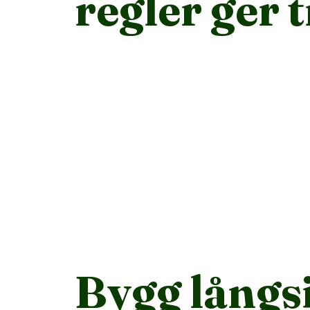
regler ger 
Bygg långsi