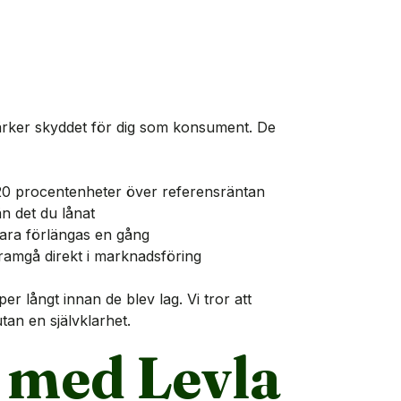
rker skyddet för dig som konsument. De
20 procentenheter över referensräntan
n det du lånat
bara förlängas en gång
framgå direkt i marknadsföring
per långt innan de blev lag. Vi tror att
utan en självklarhet.
– med Levla