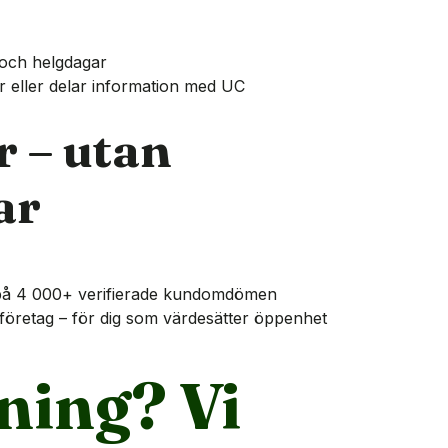
 och helgdagar
r eller delar information med UC
r – utan
ar
at på 4 000+ verifierade kundomdömen
tföretag – för dig som värdesätter öppenhet
ning? Vi