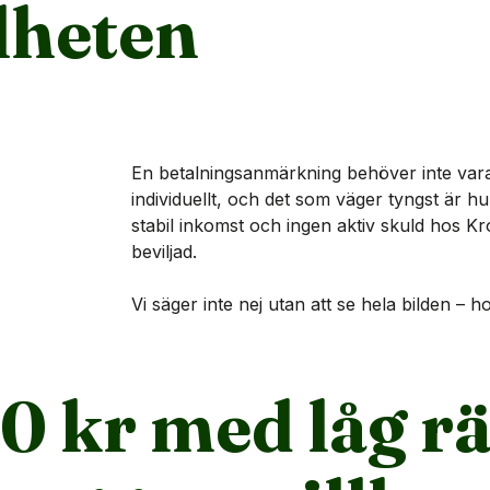
elheten
En betalningsanmärkning behöver inte vara
individuellt, och det som väger tyngst är h
stabil inkomst och ingen aktiv skuld hos Kr
beviljad.
Vi säger inte nej utan att se hela bilden – 
0 kr med låg rä