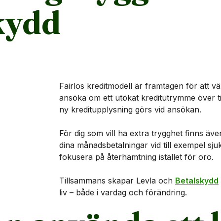
kydd
Fairlos kreditmodell är framtagen för att v
ansöka om ett utökat kreditutrymme över tid
ny kreditupplysning görs vid ansökan.
För dig som vill ha extra trygghet finns äve
dina månadsbetalningar vid till exempel sjuk
fokusera på återhämtning istället för oro.
Tillsammans skapar Levla och
Betalskydd
liv – både i vardag och förändring.