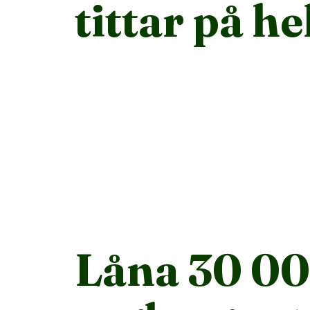
tittar på h
Låna 30 00