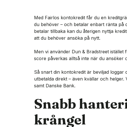
Med Fairlos kontokredit får du en kreditgr
du behöver – och betalar enbart ränta på d
betalar tillbaka kan du återigen nyttja kre
att du behöver ansöka på nytt.
Men vi använder Dun & Bradstreet istället f
score påverkas alltså inte när du ansöker o
Så snart din kontokredit är beviljad loggar
utbetalda direkt – även kvällar och helger
samt Danske Bank.
Snabb hanteri
krångel