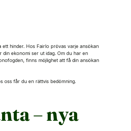
 ett hinder. Hos Fairlo prövas varje ansökan
ur din ekonomi ser ut idag. Om du har en
onofogden, finns möjlighet att få din ansökan
hos oss får du en rättvis bedömning.
nta – nya