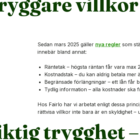
tryggare villkor
Sedan mars 2025 gäller
nya regler
som stä
innebär bland annat:
Räntetak – högsta räntan får vara max 
Kostnadstak – du kan aldrig betala mer ä
Begränsade förlängningar – ett lån får 
Tydlig information – alla kostnader ska 
Hos Fairlo har vi arbetat enligt dessa princi
rättvisa villkor inte bara är en skyldighet – 
ktig trygghet 