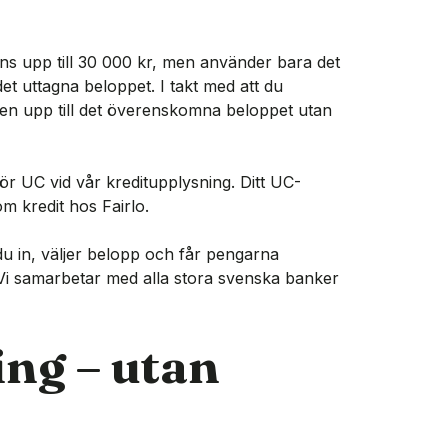
äns upp till 30 000 kr, men använder bara det
et uttagna beloppet. I takt med att du
diten upp till det överenskomna beloppet utan
ör UC vid vår kreditupplysning. Ditt UC-
m kredit hos Fairlo.
 du in, väljer belopp och får pengarna
. Vi samarbetar med alla stora svenska banker
ng – utan