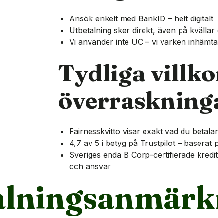
Ansök enkelt med BankID – helt digitalt
Utbetalning sker direkt, även på kvällar
Vi använder inte UC – vi varken inhämta
Tydliga villko
överraskning
Fairnesskvitto visar exakt vad du betalar
4,7 av 5 i betyg på Trustpilot – baser
Sveriges enda B Corp-certifierade kredi
och ansvar
alningsanmärk