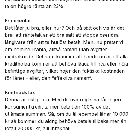
ta en högre ränta än 23%.
Kommentar:
Det låter ju bra, eller hur? Och på sätt och vis är det
bra, ett räntetak är ett bra sätt att stoppa oseriösa
långivare från att ta hutlöst betalt. Men, nu pratar vi
om nominell ränta, alltså räntan utan avgifter
medräknade. Det som kommer att hända nu är att alla
kreditbolag kommer att behöva lägga till nya eller höja
befintliga avgifter, vilket höjer den faktiska kostnaden
för lånet - eller, den “effektiva räntan”.
Kostnadstak
Denna är riktigt bra. Med de nya reglerna får ingen
konsumentkredit ta mer betalt än 100% av det
utlånade summan. Så, om du till exempel lånar 10 000
kr så kommer du aldrig behöva betala tillbaka mer än
totalt 20 000 kr, allt inräknat.