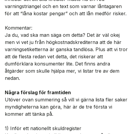
varningstriangel och en text som varnar låntagaren
för att “låna kostar pengar” och att lån medför risker.
Kommentar:
Ja du, vad ska man säga om detta? Det är väl okej
men vi vet ju från högkostnadskrediterna att de här
varningsetiketterna är ganska tandlösa. Plus att vi tror
att de flesta redan vet detta, det riskerar att
dumförklara konsumenter lite. Det finns andra
åtgärder som skulle hjälpa mer, vi listar tre av dem
nedan.
Några förslag för framtiden
Utöver ovan summering så vill vi gärna lista fler saker
myndigheterna kan göra, här är de tre första vi
kommer att tänka på.
1) Inför ett nationellt skuldregister