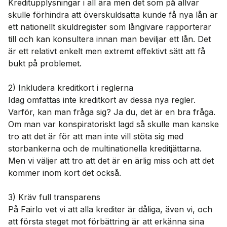
Kreditupplysningar i all ära men det som på allvar
skulle förhindra att överskuldsatta kunde få nya lån är
ett nationellt skuldregister som långivare rapporterar
till och kan konsultera innan man beviljar ett lån. Det
är ett relativt enkelt men extremt effektivt sätt att få
bukt på problemet.
2) Inkludera kreditkort i reglerna
Idag omfattas inte kreditkort av dessa nya regler.
Varför, kan man fråga sig? Ja du, det är en bra fråga.
Om man var konspiratoriskt lagd så skulle man kanske
tro att det är för att man inte vill stöta sig med
storbankerna och de multinationella kreditjättarna.
Men vi väljer att tro att det är en ärlig miss och att det
kommer inom kort det också.
3) Kräv full transparens
På Fairlo vet vi att alla krediter är dåliga, även vi, och
att första steget mot förbättring är att erkänna sina