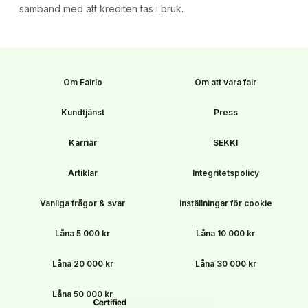
samband med att krediten tas i bruk.
Om Fairlo
Om att vara fair
Kundtjänst
Press
Karriär
SEKKI
Artiklar
Integritetspolicy
Vanliga frågor & svar
Inställningar för cookie
Låna 5 000 kr
Låna 10 000 kr
Låna 20 000 kr
Låna 30 000 kr
Låna 50 000 kr
B Corp-certifierade