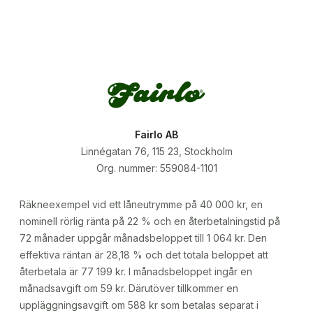
Fairlo AB
Linnégatan 76, 115 23, Stockholm
Org. nummer: 559084-1101
Räkneexempel vid ett låneutrymme på 40 000 kr, en
nominell rörlig ränta på 22 % och en återbetalningstid på
72 månader uppgår månadsbeloppet till 1 064 kr. Den
effektiva räntan är 28,18 % och det totala beloppet att
återbetala är 77 199 kr. I månadsbeloppet ingår en
månadsavgift om 59 kr. Därutöver tillkommer en
uppläggningsavgift om 588 kr som betalas separat i