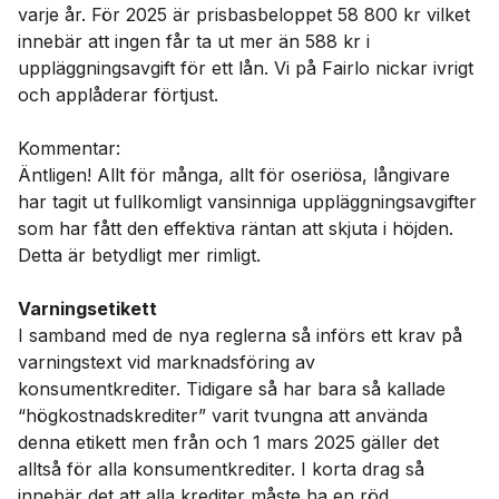
varje år. För 2025 är prisbasbeloppet 58 800 kr vilket
innebär att ingen får ta ut mer än 588 kr i
uppläggningsavgift för ett lån. Vi på Fairlo nickar ivrigt
och applåderar förtjust.
Kommentar:
Äntligen! Allt för många, allt för oseriösa, långivare
har tagit ut fullkomligt vansinniga uppläggningsavgifter
som har fått den effektiva räntan att skjuta i höjden.
Detta är betydligt mer rimligt.
Varningsetikett
I samband med de nya reglerna så införs ett krav på
varningstext vid marknadsföring av
konsumentkrediter. Tidigare så har bara så kallade
“högkostnadskrediter” varit tvungna att använda
denna etikett men från och 1 mars 2025 gäller det
alltså för alla konsumentkrediter. I korta drag så
innebär det att alla krediter måste ha en röd