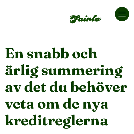
Fairlo
En snabb och
ärlig summering
av det du behöver
veta om de nya
kreditreglerna