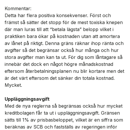
Kommentar:
Detta har flera positiva konsekvenser. Först och
främst så sätter det stopp för de mest toxiska knepen
där man luras till att “betala lägsta” belopp vilket i
praktiken bara ökar på kostnaden utan att amortera
av lånet på riktigt. Denna gräns räknar ihop ränta och
avgifter så det begränsar också hur många och hur
stora avgifter man kan ta ut. För dig som låntagare så
innebär det dock en något högre månadskostnad
eftersom återbetalningsplanen nu blir kortare men det
är det värt eftersom det sänker din totala kostnad.
Mycket.
Uppläggningsavgift
Med de nya reglerna så begränsas också hur mycket
kreditbolagen får ta ut i uppläggningsavgift. Gränsen
sätts till 1% av prisbasbeloppet, vilket är en siffra som
beräknas av SCB och fastställs av regeringen inför