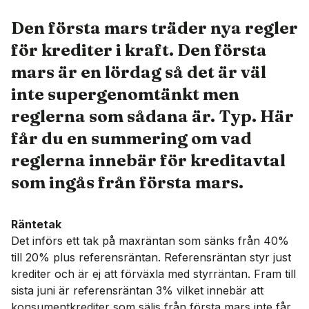
Den första mars träder nya regler
för krediter i kraft. Den första
mars är en lördag så det är väl
inte supergenomtänkt men
reglerna som sådana är. Typ. Här
får du en summering om vad
reglerna innebär för kreditavtal
som ingås från första mars.
Räntetak
Det införs ett tak på maxräntan som sänks från 40%
till 20% plus referensräntan. Referensräntan styr just
krediter och är ej att förväxla med styrräntan. Fram till
sista juni är referensräntan 3% vilket innebär att
konsumentkrediter som säljs från första mars inte får