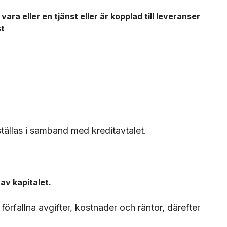
ara eller en tjänst eller är kopplad till leveranser
st
tällas i samband med kreditavtalet.
av kapitalet.
förfallna avgifter, kostnader och räntor, därefter