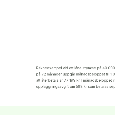
Räkneexempel vid ett låneutrymme på 40 000 kr
på 72 månader uppgår månadsbeloppet till 1 06
att återbetala är 77 199 kr. I månadsbeloppet 
uppläggningsavgift om 588 kr som betalas sepa