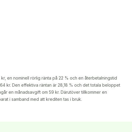
, en nominell rörlig ränta på 22 % och en återbetalningstid 
4 kr. Den effektiva räntan är 28,18 % och det totala beloppet 
ingår en månadsavgift om 59 kr. Därutöver tillkommer en 
rat i samband med att krediten tas i bruk.