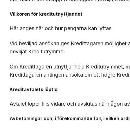
Villkoren för kreditutnyttjandet
Här anges när och hur pengarna kan lyftas.
Vid beviljad ansökan ges Kredittagaren möjlighet at
beviljat Kreditutrymme.
Om Kredittagaren utnyttjar hela Kreditutrymmet, m
Kredittagaren antingen ansöka om ett högre Kreditu
Kreditavtalets löptid
Avtalet löper tills vidare och avslutas när någon a
Avbetalningar och, i förekommande fall, i vilken ord