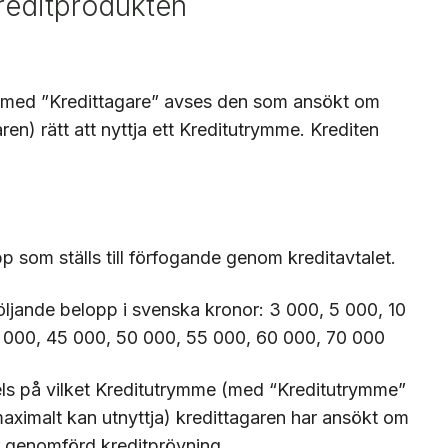
reditprodukten
med ”Kredittagare” avses den som ansökt om
aren
) rätt att nyttja ett Kreditutrymme. Krediten
pp som ställs till förfogande genom kreditavtalet.
ljande belopp i svenska kronor: 3 000, 5 000, 10
 000, 45 000, 50 000, 55 000, 60 000, 70 000
els på vilket Kreditutrymme
(med “Kreditutrymme”
aximalt kan utnyttja
) kredittagaren har ansökt om
er genomförd kreditprövning.