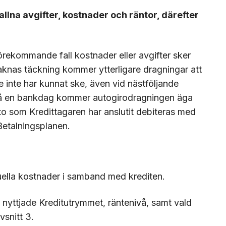
allna avgifter, kostnader och räntor, därefter
förekommande fall kostnader eller avgifter sker
knas täckning kommer ytterligare dragningar att
 inte har kunnat ske, även vid nästföljande
 på en bankdag kommer autogirodragningen äga
 som Kredittagaren har anslutit debiteras med
Betalningsplanen.
tuella kostnader i samband med krediten.
 nyttjade Kreditutrymmet, räntenivå, samt vald
vsnitt 3.