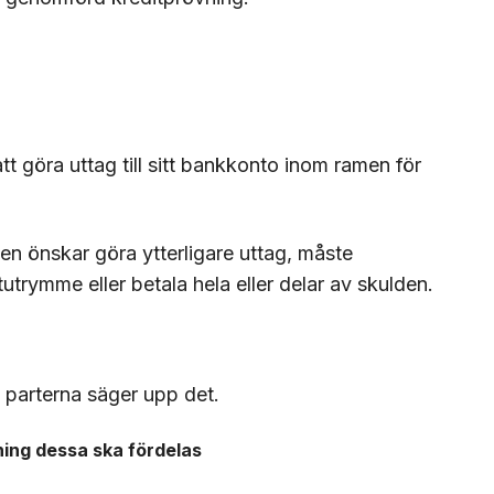
t göra uttag till sitt bankkonto inom ramen för
en önskar göra ytterligare uttag, måste
trymme eller betala hela eller delar av skulden.
v parterna säger upp det.
ning dessa ska fördelas