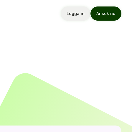
Logga in
Ansök nu