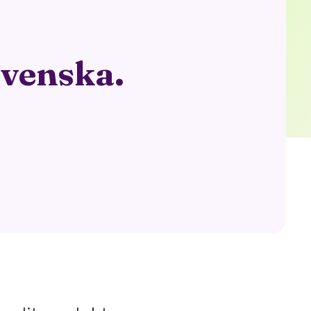
svenska.