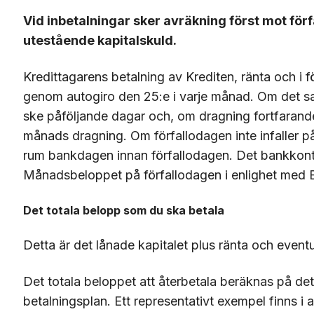
Vid inbetalningar sker avräkning först mot förf
utestående kapitalskuld.
Kredittagarens betalning av Krediten, ränta och i 
genom autogiro den 25:e i varje månad. Om det sa
ske påföljande dagar och, om dragning fortfarande
månads dragning. Om förfallodagen inte infaller
rum bankdagen innan förfallodagen. Det bankkonto
Månadsbeloppet på förfallodagen i enlighet med 
Det totala belopp som du ska betala
Detta är det lånade kapitalet plus ränta och even
Det totala beloppet att återbetala beräknas på det
betalningsplan. Ett representativt exempel finns i a