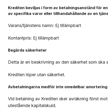
Krediten beviljas i form av betalningsanstånd för en v
av specifika varor eller tillhandahållande av en tjän
Varans/tjänstens namn: Ej tillämpbart
Kontantpris: Ej tillämpbart
Begärda säkerheter
Detta är en beskrivning av den säkerhet som ska s
Krediten löper utan säkerhet.
Avbetalningarna medför inte omedelbar amortering 
Vid betalning av Krediten sker avräkning först mot 
utestående kapitalskuld.