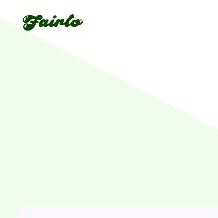
Fairlo