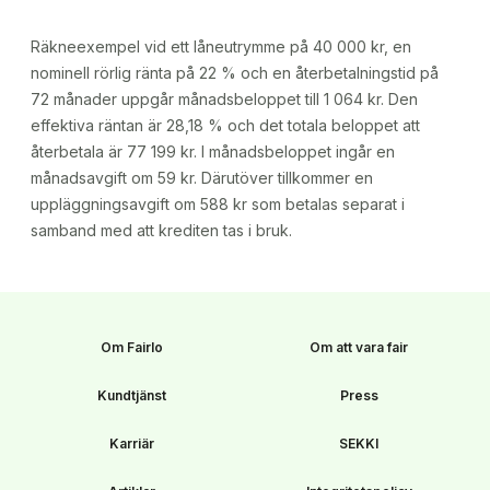
Räkneexempel vid ett låneutrymme på 40 000 kr, en
nominell rörlig ränta på 22 % och en återbetalningstid på
72 månader uppgår månadsbeloppet till 1 064 kr. Den
effektiva räntan är 28,18 % och det totala beloppet att
återbetala är 77 199 kr. I månadsbeloppet ingår en
månadsavgift om 59 kr. Därutöver tillkommer en
uppläggningsavgift om 588 kr som betalas separat i
samband med att krediten tas i bruk.
Om Fairlo
Om att vara fair
Kundtjänst
Press
Karriär
SEKKI