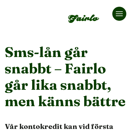
Fairlo
Sms-lån går
snabbt – Fairlo
går lika snabbt,
men känns bättre
Vår kontokredit kan vid första