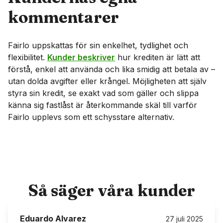
kommentarer
Fairlo uppskattas för sin enkelhet, tydlighet och
flexibilitet.
Kunder beskriver
hur krediten är lätt att
förstå, enkel att använda och lika smidig att betala av –
utan dolda avgifter eller krångel. Möjligheten att själv
styra sin kredit, se exakt vad som gäller och slippa
känna sig fastlåst är återkommande skäl till varför
Fairlo upplevs som ett schysstare alternativ.
Så säger våra kunder
Original omdöme
Eduardo Alvarez
27 juli 2025