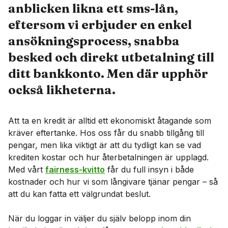
anblicken likna ett sms-lån,
eftersom vi erbjuder en enkel
ansökningsprocess, snabba
besked och direkt utbetalning till
ditt bankkonto. Men där upphör
också likheterna.
Att ta en kredit är alltid ett ekonomiskt åtagande som
kräver eftertanke. Hos oss får du snabb tillgång till
pengar, men lika viktigt är att du tydligt kan se vad
krediten kostar och hur återbetalningen är upplagd.
Med vårt
fairness-kvitto
får du full insyn i både
kostnader och hur vi som långivare tjänar pengar – så
att du kan fatta ett välgrundat beslut.
När du loggar in väljer du själv belopp inom din