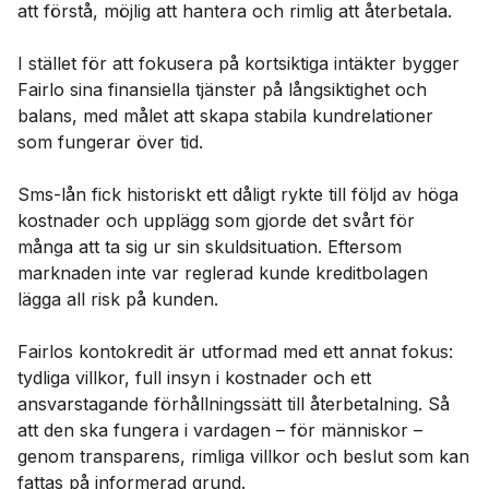
att förstå, möjlig att hantera och rimlig att återbetala.
I stället för att fokusera på kortsiktiga intäkter bygger
Fairlo sina finansiella tjänster på långsiktighet och
balans, med målet att skapa stabila kundrelationer
som fungerar över tid.
Sms-lån fick historiskt ett dåligt rykte till följd av höga
kostnader och upplägg som gjorde det svårt för
många att ta sig ur sin skuldsituation. Eftersom
marknaden inte var reglerad kunde kreditbolagen
lägga all risk på kunden.
Fairlos kontokredit är utformad med ett annat fokus:
tydliga villkor, full insyn i kostnader och ett
ansvarstagande förhållningssätt till återbetalning. Så
att den ska fungera i vardagen – för människor –
genom transparens, rimliga villkor och beslut som kan
fattas på informerad grund.