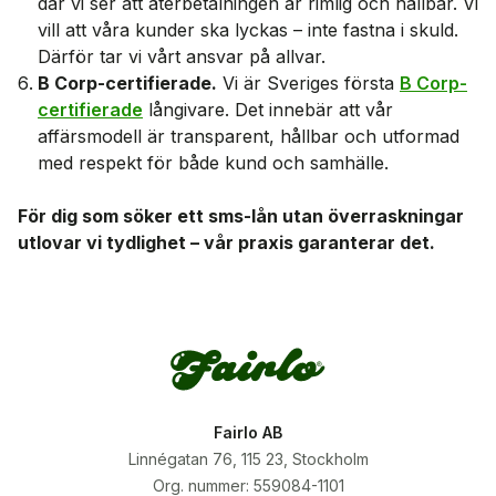
där vi ser att återbetalningen är rimlig och hållbar. Vi
vill att våra kunder ska lyckas – inte fastna i skuld.
Därför tar vi vårt ansvar på allvar.
B Corp-certifierade.
Vi är Sveriges första
B Corp-
certifierade
långivare. Det innebär att vår
affärsmodell är transparent, hållbar och utformad
med respekt för både kund och samhälle.
För dig som söker ett sms-lån utan överraskningar
utlovar vi tydlighet – vår praxis garanterar det.
Fairlo AB
Linnégatan 76, 115 23, Stockholm
Org. nummer: 559084-1101