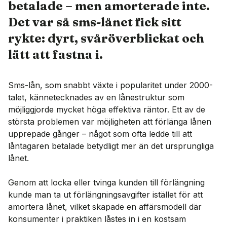
betalade – men amorterade inte.
Det var så sms-lånet fick sitt
rykte: dyrt, svåröverblickat och
lätt att fastna i.
Sms-lån, som snabbt växte i popularitet under 2000-
talet, kännetecknades av en lånestruktur som
möjliggjorde mycket höga effektiva räntor. Ett av de
största problemen var möjligheten att förlänga lånen
upprepade gånger – något som ofta ledde till att
låntagaren betalade betydligt mer än det ursprungliga
lånet.
Genom att locka eller tvinga kunden till förlängning
kunde man ta ut förlängningsavgifter istället för att
amortera lånet, vilket skapade en affärsmodell där
konsumenter i praktiken låstes in i en kostsam