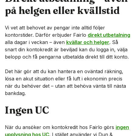
på helgen eller kvällstid
Vi vet att behovet av pengar inte alltid följer
kontorstider. Därför erbjuder Fairlo
direkt utbetalning
alla dagar i veckan – även
kvällar och helger
. Så
snart din kontokredit är beviljad kan du logga in, välja
belopp och få pengarna utbetalda direkt till ditt konto.
Det här gör att du kan hantera en oväntad räkning,
lösa en akut situation eller få luft i ekonomin precis
när du behöver det – utan att behöva vänta till nästa
bankdag.
Ingen UC
När du ansöker om kontokredit hos Fairlo görs
ingen
upplysning hos UC
. I stället använder vi Dun &