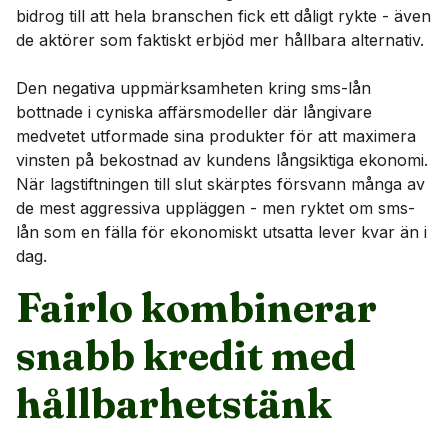
bidrog till att hela branschen fick ett dåligt rykte - även
de aktörer som faktiskt erbjöd mer hållbara alternativ.
Den negativa uppmärksamheten kring sms-lån
bottnade i cyniska affärsmodeller där långivare
medvetet utformade sina produkter för att maximera
vinsten på bekostnad av kundens långsiktiga ekonomi.
När lagstiftningen till slut skärptes försvann många av
de mest aggressiva uppläggen - men ryktet om sms-
lån som en fälla för ekonomiskt utsatta lever kvar än i
dag.
Fairlo kombinerar
snabb kredit med
hållbarhetstänk