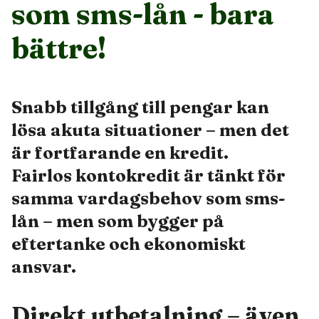
som sms-lån - bara
bättre!
Snabb tillgång till pengar kan
lösa akuta situationer – men det
är fortfarande en kredit.
Fairlos kontokredit är tänkt för
samma vardagsbehov som sms-
lån – men som bygger på
eftertanke och ekonomiskt
ansvar.
Direkt utbetalning – även