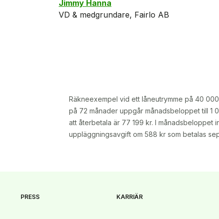
Jimmy Hanna
VD & medgrundare, Fairlo AB
Räkneexempel vid ett låneutrymme på 40 000 kr
på 72 månader uppgår månadsbeloppet till 1 06
att återbetala är 77 199 kr. I månadsbeloppet 
uppläggningsavgift om 588 kr som betalas sepa
PRESS
KARRIÄR