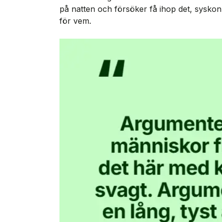
på natten och försöker få ihop det, sysko
för vem.