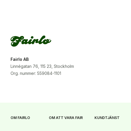
Fairlo AB
Linnégatan 76, 115 23, Stockholm
Org. nummer: 559084-1101
OM FAIRLO
OM ATT VARA FAIR
KUNDTJÄNST