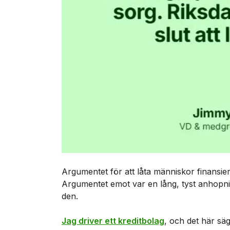
Argumentet för att låta människor finansiera 
Argumentet emot var en lång, tyst anhopning
den.
Jag driver ett kreditbolag
, och det här säg