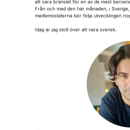
att vara bränslet för en av de mest beroen
Från och med den här månaden, i Sverige, ä
medlemsstaterna bör följa utvecklingen no
Idag är jag stolt över att vara svensk.