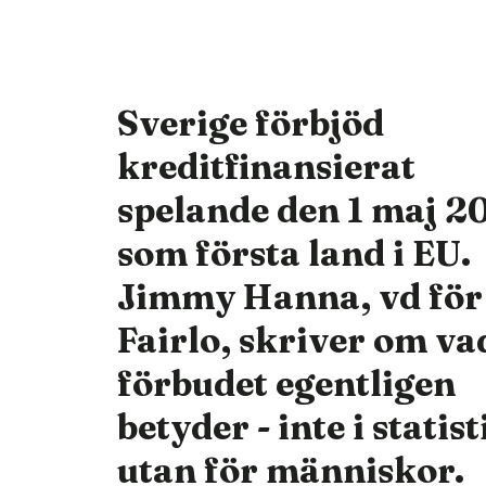
Sverige förbjöd
kreditfinansierat
spelande den 1 maj 2
som första land i EU.
Jimmy Hanna, vd för
Fairlo, skriver om va
förbudet egentligen
betyder - inte i statist
utan för människor.